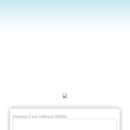
Inserisci il tuo indirizzo EMAIL: