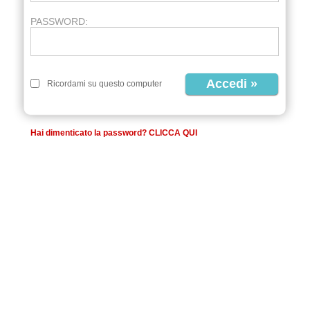
PASSWORD:
Ricordami su questo computer
Hai dimenticato la password? CLICCA QUI