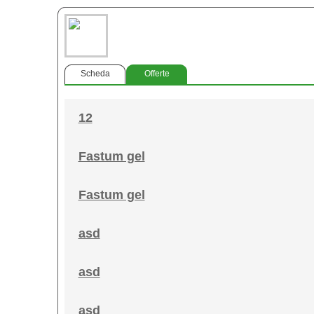
Scheda
Offerte
12
Fastum gel
Fastum gel
asd
asd
asd