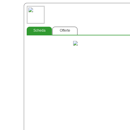
Scheda
Offerte