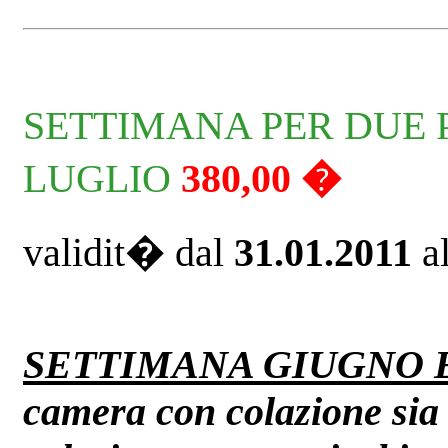
SETTIMANA PER DUE 
LUGLIO
380,00 �
validit� dal
31.01.2011
a
SETTIMANA GIUGNO 
camera con colazione sia