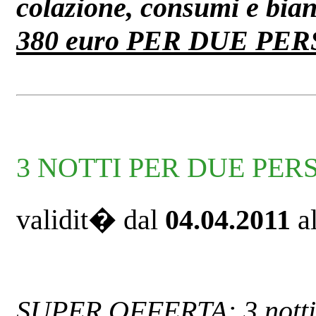
colazione, consumi e bia
380 euro PER DUE PER
3 NOTTI PER DUE PE
validit� dal
04.04.2011
a
SUPER OFFERTA: 3 notti c