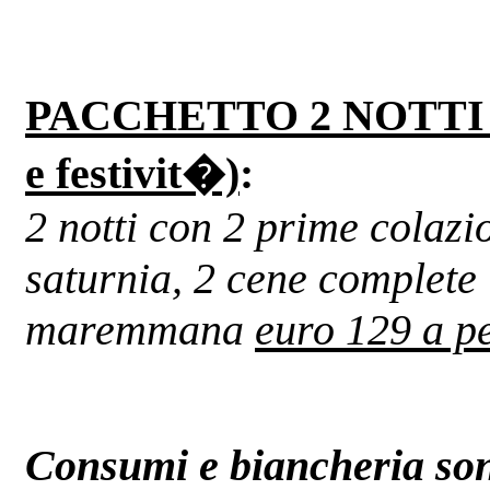
PACCHETTO 2 NOTTI (va
e festivit�)
:
2 notti con 2 prime colazio
saturnia, 2 cene complete
maremmana
euro 129 a p
Consumi e biancheria son