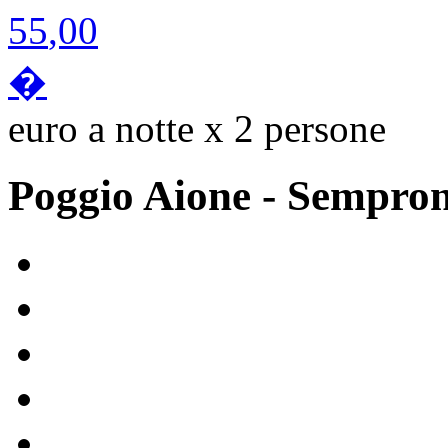
55
,00
�
euro a notte x 2 persone
Poggio Aione
- Sempro