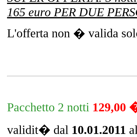
165 euro PER DUE PERSO
L'offerta non � valida solo
Pacchetto 2 notti
129,00 
validit� dal
10.01.2011
a