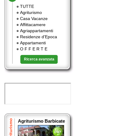
TUTTE
Agriturismo
Casa Vacanze
Affittacamere
Agriappartamenti
Residenze d'Epoca
Appartamenti
O F F E R T E
Ricerca avanzata
Agriturismo
Agriturismo Barbicate