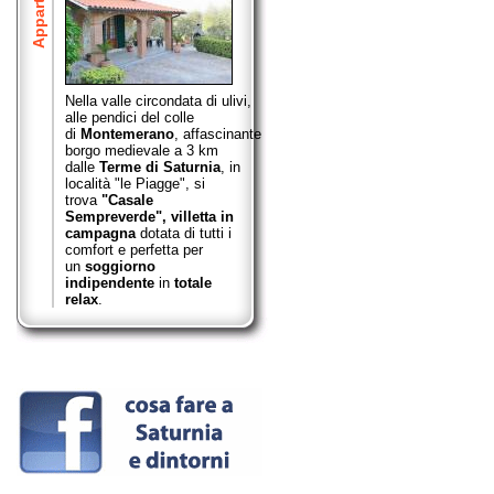
Nella valle circondata di ulivi,
alle pendici del colle
di
Montemerano
,
affascinante
borgo medievale a 3 km
dalle
Terme di Saturnia
, in
località "le Piagge", si
trova
"Casale
Sempreverde",
villetta in
campagna
dotata di tutti i
comfort e perfetta per
un
soggiorno
indipendente
in
totale
relax
.