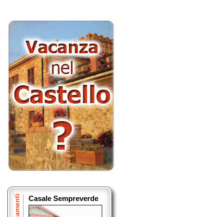
Appartamenti
Casale Sempreverde