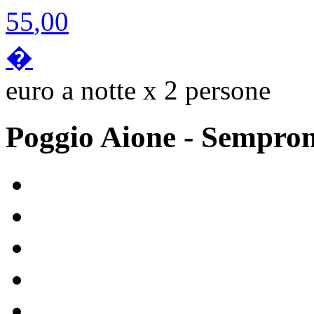
55
,00
�
euro a notte x 2 persone
Poggio Aione
- Sempro