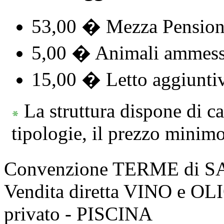
53,00 � Mezza Pensione
5,00 � Animali ammess
15,00 � Letto aggiunti
La struttura dispone di c
tipologie, il prezzo minimo
Convenzione TERME di 
Vendita diretta VINO e O
privato - PISCINA