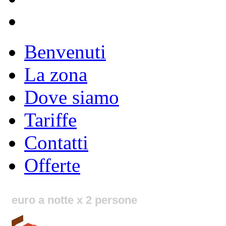
Benvenuti
La zona
Dove siamo
Tariffe
Contatti
Offerte
euro a notte x 2 persone