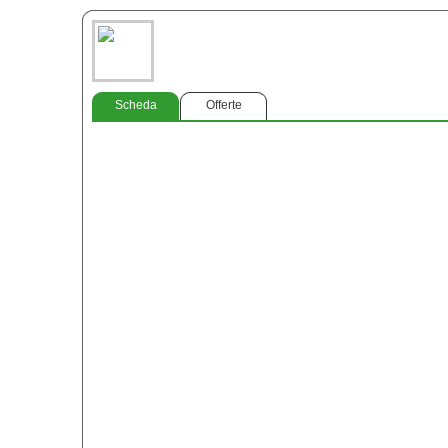
Scheda
Offerte